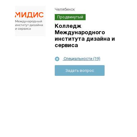
Челябинск
Продвинутый
Колледж
Международного
института дизайна и
сервиса
Специальности (19)
Задать вопрос