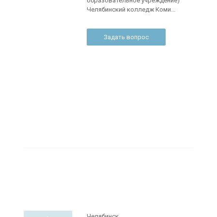
образовательное учреждение)
Челябинский колледж Коми...
Задать вопрос
Челябинск