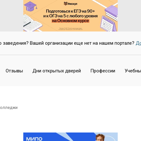
о заведения? Вашей организации еще нет на нашем портале?
До
Отзывы
Дни открытых дверей
Профессии
Учебны
колледжи