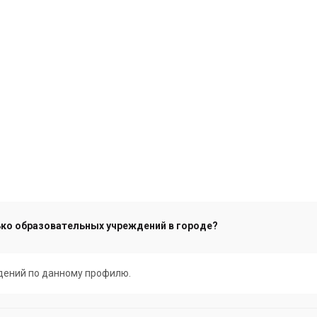
ько образовательных учреждений в городе?
едений по данному профилю.