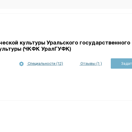
еской культуры Уральского государственного
ультуры (ЧКФК УралГУФК)
Специальности (12)
Отзывы (1 )
Задат