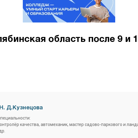
ябинская область после 9 и 
Н. Д.Кузнецова
специальности:
контролёр качества, автомеханик, мастер садово-паркового и лан
др.